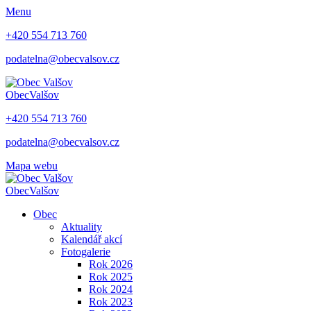
Menu
+420 554 713 760
podatelna@obecvalsov.cz
Obec
Valšov
+420 554 713 760
podatelna@obecvalsov.cz
Mapa webu
Obec
Valšov
Obec
Aktuality
Kalendář akcí
Fotogalerie
Rok 2026
Rok 2025
Rok 2024
Rok 2023