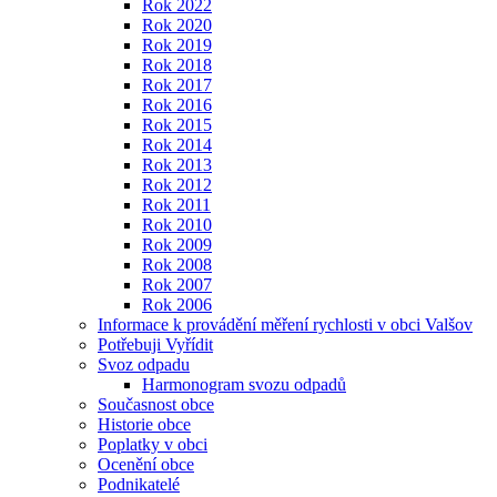
Rok 2022
Rok 2020
Rok 2019
Rok 2018
Rok 2017
Rok 2016
Rok 2015
Rok 2014
Rok 2013
Rok 2012
Rok 2011
Rok 2010
Rok 2009
Rok 2008
Rok 2007
Rok 2006
Informace k provádění měření rychlosti v obci Valšov
Potřebuji Vyřídit
Svoz odpadu
Harmonogram svozu odpadů
Současnost obce
Historie obce
Poplatky v obci
Ocenění obce
Podnikatelé