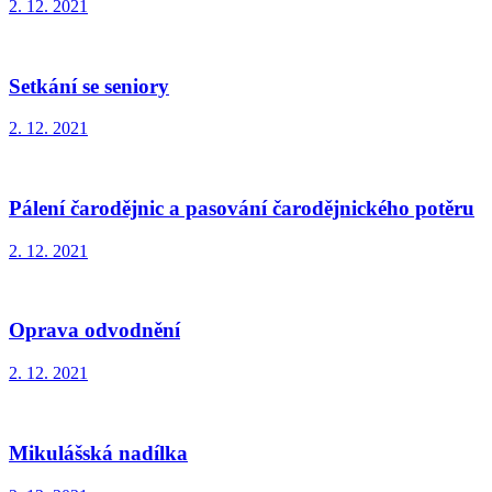
2. 12. 2021
Setkání se seniory
2. 12. 2021
Pálení čarodějnic a pasování čarodějnického potěru
2. 12. 2021
Oprava odvodnění
2. 12. 2021
Mikulášská nadílka