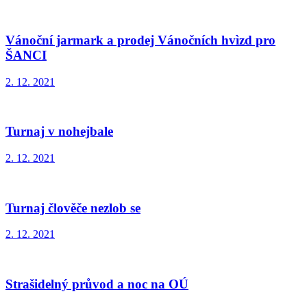
Vánoční jarmark a prodej Vánočních hvìzd pro
ŠANCI
2. 12. 2021
Turnaj v nohejbale
2. 12. 2021
Turnaj člověče nezlob se
2. 12. 2021
Strašidelný průvod a noc na OÚ