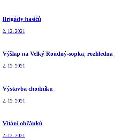
Brigády hasičů
2. 12. 2021
Výšlap na Velký Roudný-sopka, rozhledna
2. 12. 2021
Výstavba chodníku
2. 12. 2021
Vítání občánků
2. 12. 2021