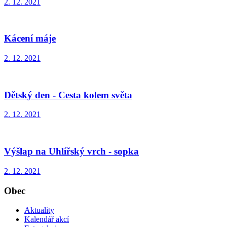
2. 12. 2021
Kácení máje
2. 12. 2021
Dětský den - Cesta kolem světa
2. 12. 2021
Výšlap na Uhlířský vrch - sopka
2. 12. 2021
Obec
Aktuality
Kalendář akcí