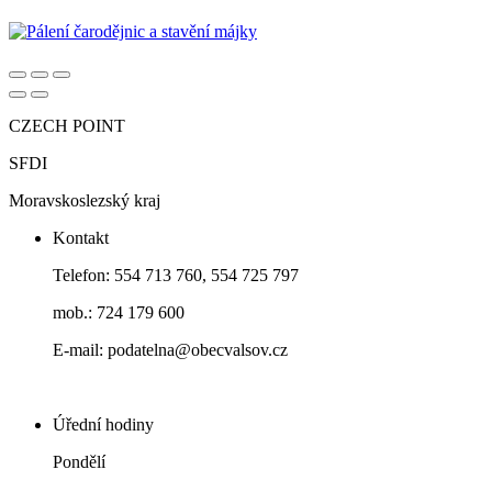
CZECH POINT
SFDI
Moravskoslezský kraj
Kontakt
Telefon: 554 713 760, 554 725 797
mob.: 724 179 600
E-mail: podatelna@obecvalsov.cz
Úřední hodiny
Pondělí