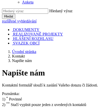
Anketa
Hledaný výraz
Hledat
rozšířené vyhledávání
DOKUMENTY
REALIZOVANĚ PROJEKTY
HLÁŠENÍ ROZHLASU
SVAZEK OBCÍ
Úvodní stránka
Kontakt
Napište nám
Napište nám
Kontaktní formulář slouží k zaslání Vašeho dotazu či žádosti.
Poznámka:
*
1)
Povinné
**
2)
Stačí vyplnit pouze jeden z uvedených kontaktů