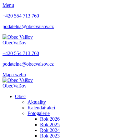
Menu
+420 554 713 760
podatelna@obecvalsov.cz
Obec
Valšov
+420 554 713 760
podatelna@obecvalsov.cz
Mapa webu
Obec
Valšov
Obec
Aktuality
Kalendář akcí
Fotogalerie
Rok 2026
Rok 2025
Rok 2024
Rok 2023