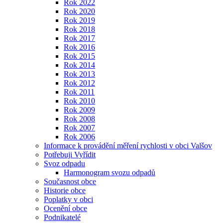
Rok 2022
Rok 2020
Rok 2019
Rok 2018
Rok 2017
Rok 2016
Rok 2015
Rok 2014
Rok 2013
Rok 2012
Rok 2011
Rok 2010
Rok 2009
Rok 2008
Rok 2007
Rok 2006
Informace k provádění měření rychlosti v obci Valšov
Potřebuji Vyřídit
Svoz odpadu
Harmonogram svozu odpadů
Současnost obce
Historie obce
Poplatky v obci
Ocenění obce
Podnikatelé