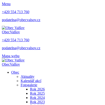
Menu
+420 554 713 760
podatelna@obecvalsov.cz
Obec
Valšov
+420 554 713 760
podatelna@obecvalsov.cz
Mapa webu
Obec
Valšov
Obec
Aktuality
Kalendář akcí
Fotogalerie
Rok 2026
Rok 2025
Rok 2024
Rok 2023