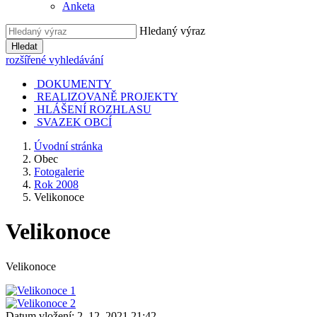
Anketa
Hledaný výraz
Hledat
rozšířené vyhledávání
DOKUMENTY
REALIZOVANĚ PROJEKTY
HLÁŠENÍ ROZHLASU
SVAZEK OBCÍ
Úvodní stránka
Obec
Fotogalerie
Rok 2008
Velikonoce
Velikonoce
Velikonoce
Datum vložení:
2. 12. 2021 21:42