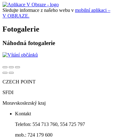
Sledujte informace z našeho webu v
mobilní aplikaci –
V OBRAZE.
Fotogalerie
Náhodná fotogalerie
CZECH POINT
SFDI
Moravskoslezský kraj
Kontakt
Telefon: 554 713 760, 554 725 797
mob.: 724 179 600