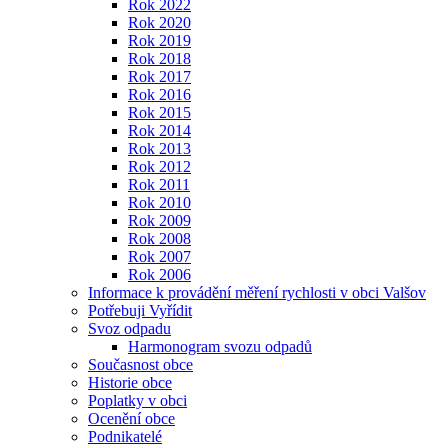
Rok 2022
Rok 2020
Rok 2019
Rok 2018
Rok 2017
Rok 2016
Rok 2015
Rok 2014
Rok 2013
Rok 2012
Rok 2011
Rok 2010
Rok 2009
Rok 2008
Rok 2007
Rok 2006
Informace k provádění měření rychlosti v obci Valšov
Potřebuji Vyřídit
Svoz odpadu
Harmonogram svozu odpadů
Současnost obce
Historie obce
Poplatky v obci
Ocenění obce
Podnikatelé