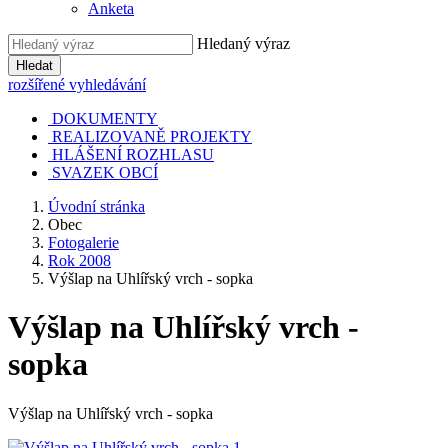
Anketa
Hledaný výraz
Hledat
rozšířené vyhledávání
DOKUMENTY
REALIZOVANĚ PROJEKTY
HLÁŠENÍ ROZHLASU
SVAZEK OBCÍ
Úvodní stránka
Obec
Fotogalerie
Rok 2008
Výšlap na Uhlířský vrch - sopka
Výšlap na Uhlířský vrch -
sopka
Výšlap na Uhlířský vrch - sopka