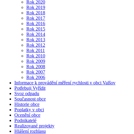
Rok 2020
Rok 2019
Rok 2018
Rok 2017
Rok 2016
Rok 2015
Rok 2014
Rok 2013
Rok 2012
Rok 2011
Rok 2010
Rok 2009
Rok 2008
Rok 2007
Rok 2006
Informace k provádění měření rychlosti v obci Valšov
Potřebuji Vyřídit
Svoz odpadu
Současnost obce
Historie obce
Poplatky v obci
Ocenění obce
Podnikatelé
Realizované projekty
Hlášení rozhlasu