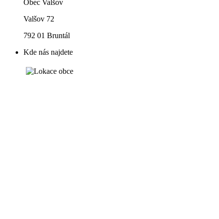
Obec Valšov
Valšov 72
792 01 Bruntál
Kde nás najdete