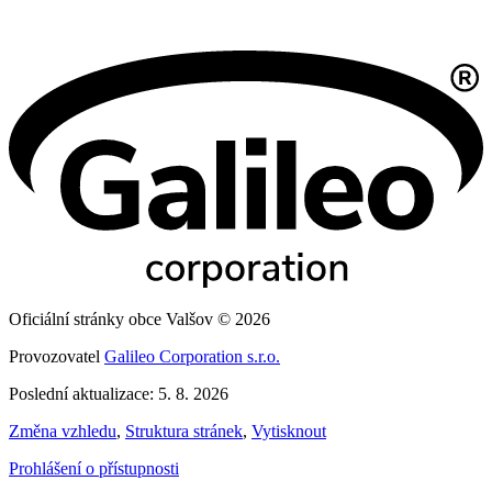
Oficiální stránky obce Valšov © 2026
Provozovatel
Galileo Corporation s.r.o.
Poslední aktualizace: 5. 8. 2026
Změna vzhledu
,
Struktura stránek
,
Vytisknout
Prohlášení o přístupnosti