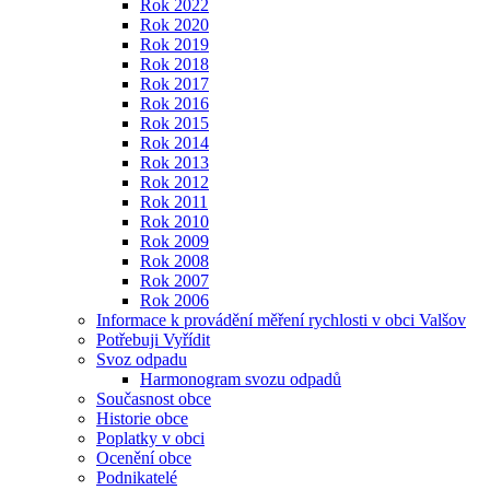
Rok 2022
Rok 2020
Rok 2019
Rok 2018
Rok 2017
Rok 2016
Rok 2015
Rok 2014
Rok 2013
Rok 2012
Rok 2011
Rok 2010
Rok 2009
Rok 2008
Rok 2007
Rok 2006
Informace k provádění měření rychlosti v obci Valšov
Potřebuji Vyřídit
Svoz odpadu
Harmonogram svozu odpadů
Současnost obce
Historie obce
Poplatky v obci
Ocenění obce
Podnikatelé