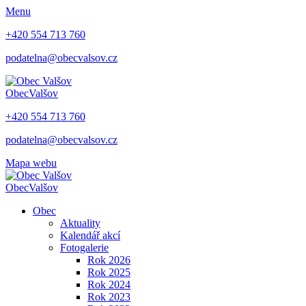
Menu
+420 554 713 760
podatelna@obecvalsov.cz
Obec
Valšov
+420 554 713 760
podatelna@obecvalsov.cz
Mapa webu
Obec
Valšov
Obec
Aktuality
Kalendář akcí
Fotogalerie
Rok 2026
Rok 2025
Rok 2024
Rok 2023