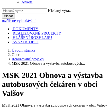
Anketa
Hledaný výraz
Hledat
rozšířené vyhledávání
DOKUMENTY
REALIZOVANĚ PROJEKTY
HLÁŠENÍ ROZHLASU
SVAZEK OBCÍ
Úvodní stránka
Obec
Realizované projekty
MSK 2021 Obnova a výstavba autobusových...
MSK 2021 Obnova a výstavba
autobusových čekáren v obci
Valšov
MSK 2021 Obnova a výstavba autobusových čekáren v obci Valšov