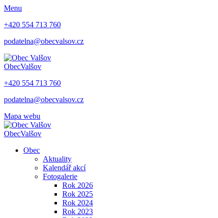
Menu
+420 554 713 760
podatelna@obecvalsov.cz
Obec
Valšov
+420 554 713 760
podatelna@obecvalsov.cz
Mapa webu
Obec
Valšov
Obec
Aktuality
Kalendář akcí
Fotogalerie
Rok 2026
Rok 2025
Rok 2024
Rok 2023