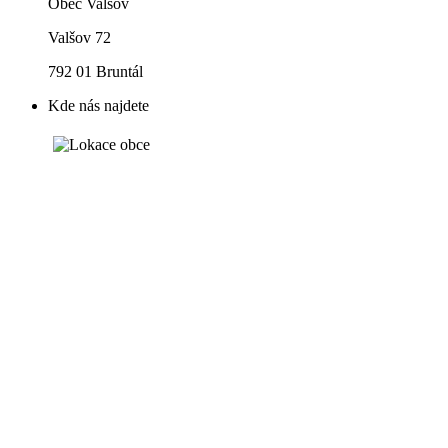
Obec Valšov
Valšov 72
792 01 Bruntál
Kde nás najdete