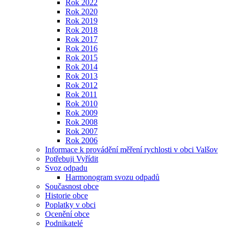
Rok 2022
Rok 2020
Rok 2019
Rok 2018
Rok 2017
Rok 2016
Rok 2015
Rok 2014
Rok 2013
Rok 2012
Rok 2011
Rok 2010
Rok 2009
Rok 2008
Rok 2007
Rok 2006
Informace k provádění měření rychlosti v obci Valšov
Potřebuji Vyřídit
Svoz odpadu
Harmonogram svozu odpadů
Současnost obce
Historie obce
Poplatky v obci
Ocenění obce
Podnikatelé