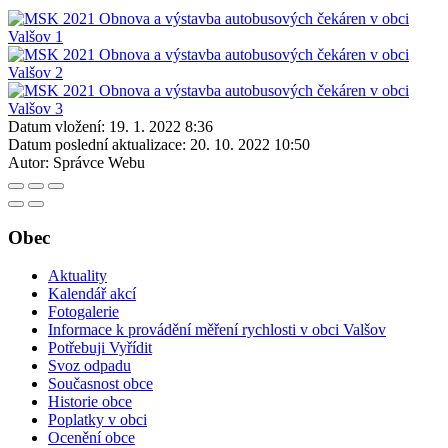
Datum vložení:
19. 1. 2022 8:36
Datum poslední aktualizace:
20. 10. 2022 10:50
Autor:
Správce Webu
Obec
Aktuality
Kalendář akcí
Fotogalerie
Informace k provádění měření rychlosti v obci Valšov
Potřebuji Vyřídit
Svoz odpadu
Současnost obce
Historie obce
Poplatky v obci
Ocenění obce