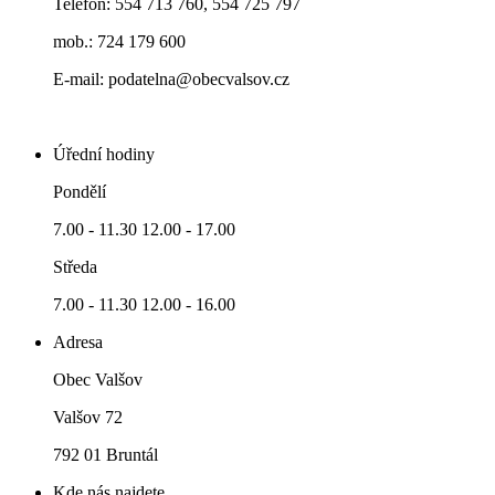
Telefon: 554 713 760, 554 725 797
mob.: 724 179 600
E-mail: podatelna@obecvalsov.cz
Úřední hodiny
Pondělí
7.00 - 11.30 12.00 - 17.00
Středa
7.00 - 11.30 12.00 - 16.00
Adresa
Obec Valšov
Valšov 72
792 01 Bruntál
Kde nás najdete