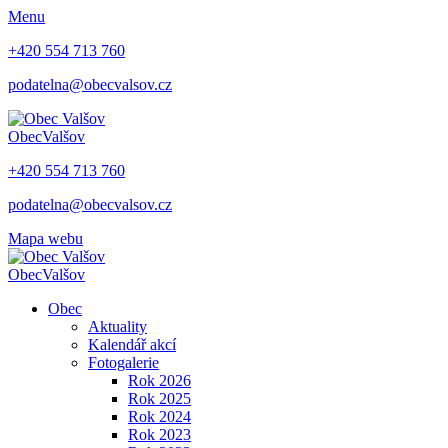
Menu
+420 554 713 760
podatelna@obecvalsov.cz
Obec
Valšov
+420 554 713 760
podatelna@obecvalsov.cz
Mapa webu
Obec
Valšov
Obec
Aktuality
Kalendář akcí
Fotogalerie
Rok 2026
Rok 2025
Rok 2024
Rok 2023