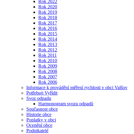
Rok 2022
Rok 2020
Rok 2019
Rok 2018
Rok 2017
Rok 2016
Rok 2015
Rok 2014
Rok 2013
Rok 2012
Rok 2011
Rok 2010
Rok 2009
Rok 2008
Rok 2007
Rok 2006
Informace k provádění měření rychlosti v obci Valšov
Potřebuji Vyřídit
Svoz odpadu
Harmonogram svozu odpadů
Současnost obce
Historie obce
Poplatky v obci
Ocenění obce
Podnikatelé