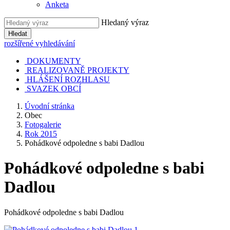
Anketa
Hledaný výraz
Hledat
rozšířené vyhledávání
DOKUMENTY
REALIZOVANĚ PROJEKTY
HLÁŠENÍ ROZHLASU
SVAZEK OBCÍ
Úvodní stránka
Obec
Fotogalerie
Rok 2015
Pohádkové odpoledne s babi Dadlou
Pohádkové odpoledne s babi
Dadlou
Pohádkové odpoledne s babi Dadlou