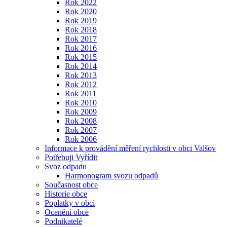
Rok 2022
Rok 2020
Rok 2019
Rok 2018
Rok 2017
Rok 2016
Rok 2015
Rok 2014
Rok 2013
Rok 2012
Rok 2011
Rok 2010
Rok 2009
Rok 2008
Rok 2007
Rok 2006
Informace k provádění měření rychlosti v obci Valšov
Potřebuji Vyřídit
Svoz odpadu
Harmonogram svozu odpadů
Současnost obce
Historie obce
Poplatky v obci
Ocenění obce
Podnikatelé