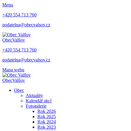
Menu
+420 554 713 760
podatelna@obecvalsov.cz
Obec
Valšov
+420 554 713 760
podatelna@obecvalsov.cz
Mapa webu
Obec
Valšov
Obec
Aktuality
Kalendář akcí
Fotogalerie
Rok 2026
Rok 2025
Rok 2024
Rok 2023