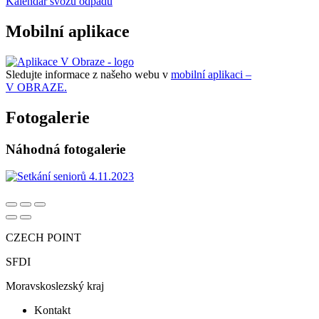
Kalendář svozu odpadu
Mobilní aplikace
Sledujte informace z našeho webu v
mobilní aplikaci –
V OBRAZE.
Fotogalerie
Náhodná fotogalerie
CZECH POINT
SFDI
Moravskoslezský kraj
Kontakt