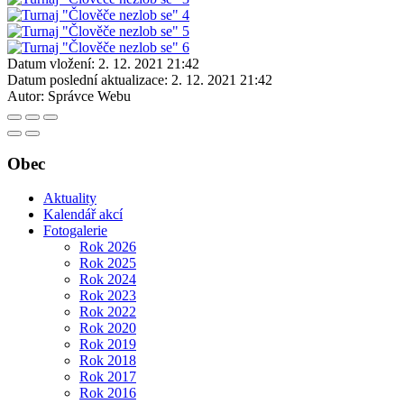
Datum vložení:
2. 12. 2021 21:42
Datum poslední aktualizace:
2. 12. 2021 21:42
Autor:
Správce Webu
Obec
Aktuality
Kalendář akcí
Fotogalerie
Rok 2026
Rok 2025
Rok 2024
Rok 2023
Rok 2022
Rok 2020
Rok 2019
Rok 2018
Rok 2017
Rok 2016