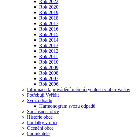
Rok 2022
Rok 2020
Rok 2019
Rok 2018
Rok 2017
Rok 2016
Rok 2015
Rok 2014
Rok 2013
Rok 2012
Rok 2011
Rok 2010
Rok 2009
Rok 2008
Rok 2007
Rok 2006
Informace k provádění měření rychlosti v obci Valšov
Potřebuji Vyřídit
Svoz odpadu
Harmonogram svozu odpadů
Současnost obce
Historie obce
Poplatky v obci
Ocenění obce
Podnikatelé