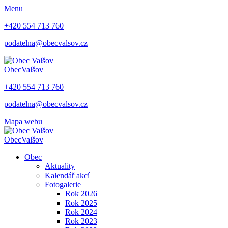
Menu
+420 554 713 760
podatelna@obecvalsov.cz
Obec
Valšov
+420 554 713 760
podatelna@obecvalsov.cz
Mapa webu
Obec
Valšov
Obec
Aktuality
Kalendář akcí
Fotogalerie
Rok 2026
Rok 2025
Rok 2024
Rok 2023