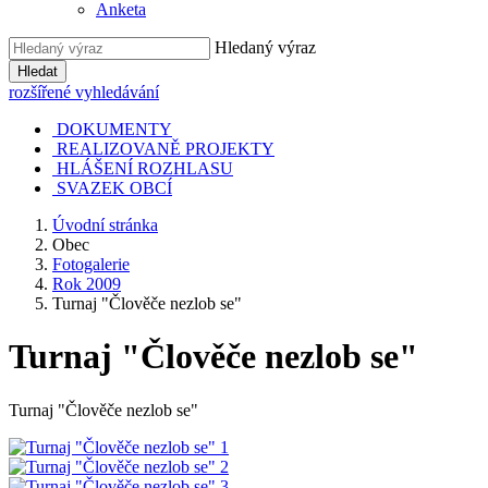
Anketa
Hledaný výraz
Hledat
rozšířené vyhledávání
DOKUMENTY
REALIZOVANĚ PROJEKTY
HLÁŠENÍ ROZHLASU
SVAZEK OBCÍ
Úvodní stránka
Obec
Fotogalerie
Rok 2009
Turnaj "Člověče nezlob se"
Turnaj "Člověče nezlob se"
Turnaj "Člověče nezlob se"