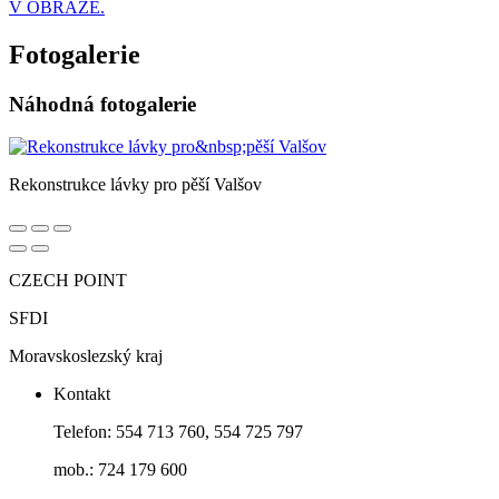
V OBRAZE.
Fotogalerie
Náhodná fotogalerie
Rekonstrukce lávky pro pěší Valšov
CZECH POINT
SFDI
Moravskoslezský kraj
Kontakt
Telefon: 554 713 760, 554 725 797
mob.: 724 179 600