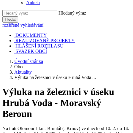
Anketa
Hledaný výraz
Hledat
rozšířené vyhledávání
DOKUMENTY
REALIZOVANĚ PROJEKTY
HLÁŠENÍ ROZHLASU
SVAZEK OBCÍ
Úvodní stránka
Obec
Aktuality
Výluka na železnici v úseku Hrubá Voda ...
Výluka na železnici v úseku
Hrubá Voda - Moravský
Beroun
Na trati Olomouc hl.n.- Bruntál (- Krnov) ve dnech od 10. 2. do 14.