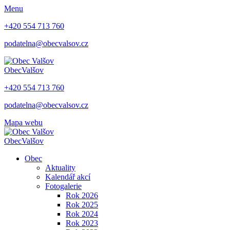
Menu
+420 554 713 760
podatelna@obecvalsov.cz
Obec
Valšov
+420 554 713 760
podatelna@obecvalsov.cz
Mapa webu
Obec
Valšov
Obec
Aktuality
Kalendář akcí
Fotogalerie
Rok 2026
Rok 2025
Rok 2024
Rok 2023