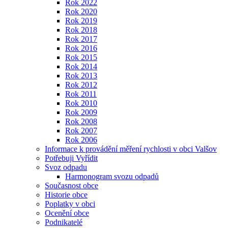
Rok 2022
Rok 2020
Rok 2019
Rok 2018
Rok 2017
Rok 2016
Rok 2015
Rok 2014
Rok 2013
Rok 2012
Rok 2011
Rok 2010
Rok 2009
Rok 2008
Rok 2007
Rok 2006
Informace k provádění měření rychlosti v obci Valšov
Potřebuji Vyřídit
Svoz odpadu
Harmonogram svozu odpadů
Současnost obce
Historie obce
Poplatky v obci
Ocenění obce
Podnikatelé