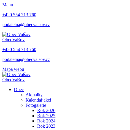
Menu
+420 554 713 760
podatelna@obecvalsov.cz
Obec
Valšov
+420 554 713 760
podatelna@obecvalsov.cz
Mapa webu
Obec
Valšov
Obec
Aktuality
Kalendář akcí
Fotogalerie
Rok 2026
Rok 2025
Rok 2024
Rok 2023