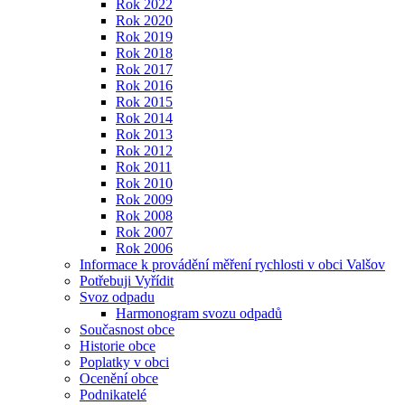
Rok 2022
Rok 2020
Rok 2019
Rok 2018
Rok 2017
Rok 2016
Rok 2015
Rok 2014
Rok 2013
Rok 2012
Rok 2011
Rok 2010
Rok 2009
Rok 2008
Rok 2007
Rok 2006
Informace k provádění měření rychlosti v obci Valšov
Potřebuji Vyřídit
Svoz odpadu
Harmonogram svozu odpadů
Současnost obce
Historie obce
Poplatky v obci
Ocenění obce
Podnikatelé