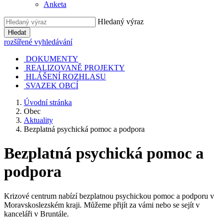
Anketa
Hledaný výraz
Hledat
rozšířené vyhledávání
DOKUMENTY
REALIZOVANĚ PROJEKTY
HLÁŠENÍ ROZHLASU
SVAZEK OBCÍ
Úvodní stránka
Obec
Aktuality
Bezplatná psychická pomoc a podpora
Bezplatná psychická pomoc a
podpora
Krizové centrum nabízí bezplatnou psychickou pomoc a podporu v
Moravskoslezském kraji. Můžeme přijít za vámi nebo se sejít v
kanceláři v Bruntále.