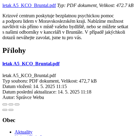
letak A5_KCO_Bruntal.pdf
Typ: PDF dokument, Velikost: 472.7 kB
Krizové centrum poskytuje bezplatnou psychickou pomoc
a podporu lidem v Moravskoslezském kraji. Nabízíme možnost
navštívit vás přímo v místě vašeho bydliště, nebo se můžete setkat
s našimi odborníky v kanceláři v Bruntále. V případě jakýchkoli
dotazů neváhejte zavolat, jsme tu pro vás.
Přílohy
letak A5_KCO_Bruntal.pdf
letak A5_KCO_Bruntal.pdf
Typ souboru: PDF dokument, Velikost: 472,7 kB
Datum vložení:
14. 5. 2025 11:15
Datum poslední aktualizace:
14. 5. 2025 11:18
Autor:
Správce Webu
Obec
Aktuality