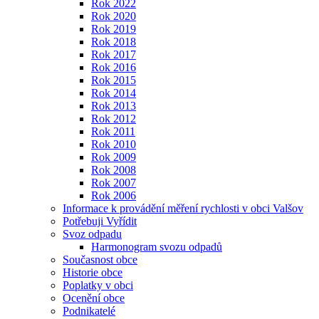
Rok 2022
Rok 2020
Rok 2019
Rok 2018
Rok 2017
Rok 2016
Rok 2015
Rok 2014
Rok 2013
Rok 2012
Rok 2011
Rok 2010
Rok 2009
Rok 2008
Rok 2007
Rok 2006
Informace k provádění měření rychlosti v obci Valšov
Potřebuji Vyřídit
Svoz odpadu
Harmonogram svozu odpadů
Současnost obce
Historie obce
Poplatky v obci
Ocenění obce
Podnikatelé