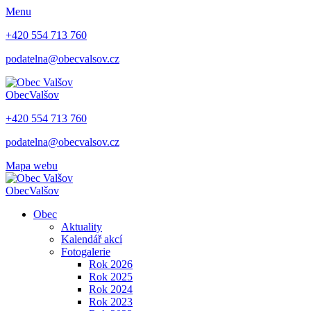
Menu
+420 554 713 760
podatelna@obecvalsov.cz
Obec
Valšov
+420 554 713 760
podatelna@obecvalsov.cz
Mapa webu
Obec
Valšov
Obec
Aktuality
Kalendář akcí
Fotogalerie
Rok 2026
Rok 2025
Rok 2024
Rok 2023