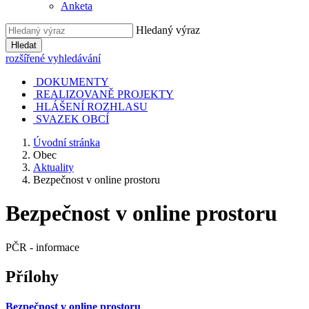
Anketa
Hledaný výraz
Hledat
rozšířené vyhledávání
DOKUMENTY
REALIZOVANĚ PROJEKTY
HLÁŠENÍ ROZHLASU
SVAZEK OBCÍ
Úvodní stránka
Obec
Aktuality
Bezpečnost v online prostoru
Bezpečnost v online prostoru
PČR - informace
Přílohy
Bezpečnost v online prostoru