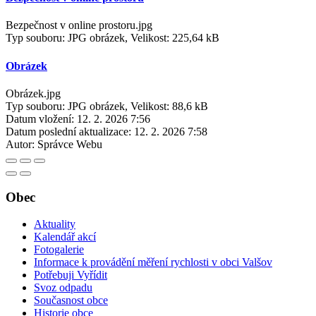
Bezpečnost v online prostoru.jpg
Typ souboru: JPG obrázek, Velikost: 225,64 kB
Obrázek
Obrázek.jpg
Typ souboru: JPG obrázek, Velikost: 88,6 kB
Datum vložení:
12. 2. 2026 7:56
Datum poslední aktualizace:
12. 2. 2026 7:58
Autor:
Správce Webu
Obec
Aktuality
Kalendář akcí
Fotogalerie
Informace k provádění měření rychlosti v obci Valšov
Potřebuji Vyřídit
Svoz odpadu
Současnost obce
Historie obce