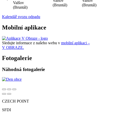
Valšov
Valšov
Valšov
(Bruntál)
(Bruntál)
(Bruntál)
Kalendář svozu odpadu
Mobilní aplikace
Sledujte informace z našeho webu v
mobilní aplikaci –
V OBRAZE.
Fotogalerie
Náhodná fotogalerie
CZECH POINT
SFDI