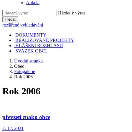
Anketa
Hledaný výraz
Hledat
rozšířené vyhledávání
DOKUMENTY
REALIZOVANĚ PROJEKTY
HLÁŠENÍ ROZHLASU
SVAZEK OBCÍ
Úvodní stránka
Obec
Fotogalerie
Rok 2006
Rok 2006
převzetí znaku obce
2. 12. 2021