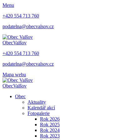
Menu
+420 554 713 760
podatelna@obecvalsov.cz
Obec
Valšov
+420 554 713 760
podatelna@obecvalsov.cz
Mapa webu
Obec
Valšov
Obec
Aktuality
Kalendář akcí
Fotogalerie
Rok 2026
Rok 2025
Rok 2024
Rok 2023