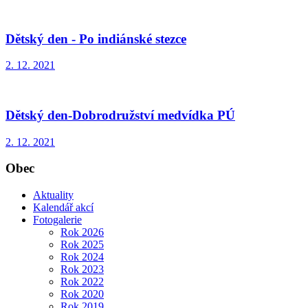
Dětský den - Po indiánské stezce
2. 12. 2021
Dětský den-Dobrodružství medvídka PÚ
2. 12. 2021
Obec
Aktuality
Kalendář akcí
Fotogalerie
Rok 2026
Rok 2025
Rok 2024
Rok 2023
Rok 2022
Rok 2020
Rok 2019