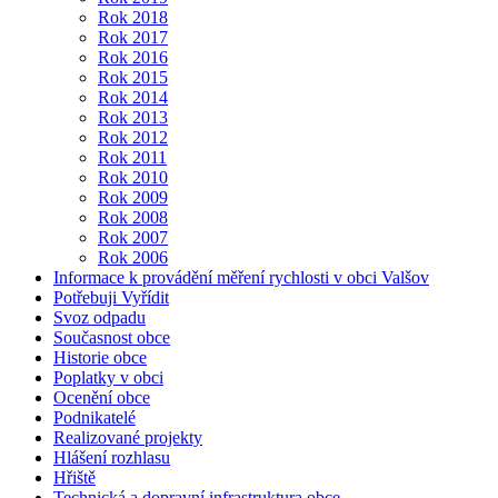
Rok 2018
Rok 2017
Rok 2016
Rok 2015
Rok 2014
Rok 2013
Rok 2012
Rok 2011
Rok 2010
Rok 2009
Rok 2008
Rok 2007
Rok 2006
Informace k provádění měření rychlosti v obci Valšov
Potřebuji Vyřídit
Svoz odpadu
Současnost obce
Historie obce
Poplatky v obci
Ocenění obce
Podnikatelé
Realizované projekty
Hlášení rozhlasu
Hřiště
Technická a dopravní infrastruktura obce