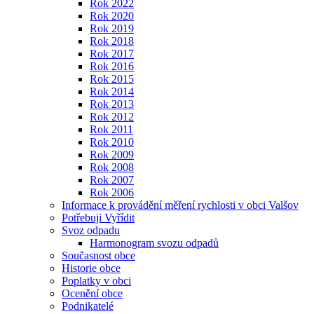
Rok 2022
Rok 2020
Rok 2019
Rok 2018
Rok 2017
Rok 2016
Rok 2015
Rok 2014
Rok 2013
Rok 2012
Rok 2011
Rok 2010
Rok 2009
Rok 2008
Rok 2007
Rok 2006
Informace k provádění měření rychlosti v obci Valšov
Potřebuji Vyřídit
Svoz odpadu
Harmonogram svozu odpadů
Současnost obce
Historie obce
Poplatky v obci
Ocenění obce
Podnikatelé