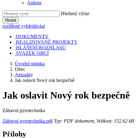
Anketa
Hledaný výraz
Hledat
rozšířené vyhledávání
DOKUMENTY
REALIZOVANĚ PROJEKTY
HLÁŠENÍ ROZHLASU
SVAZEK OBCÍ
Úvodní stránka
Obec
Aktuality
Jak oslavit Nový rok bezpečně
Jak oslavit Nový rok bezpečně
Zábavní pyrotechnika
Zábavní pyrotechnika.pdf
Typ: PDF dokument, Velikost: 152.62 kB
Přílohy