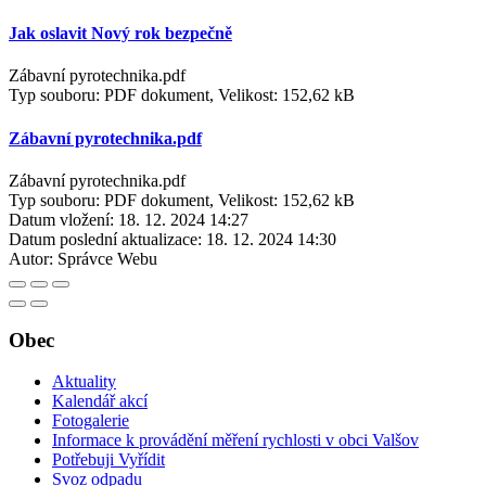
Jak oslavit Nový rok bezpečně
Zábavní pyrotechnika.pdf
Typ souboru: PDF dokument, Velikost: 152,62 kB
Zábavní pyrotechnika.pdf
Zábavní pyrotechnika.pdf
Typ souboru: PDF dokument, Velikost: 152,62 kB
Datum vložení:
18. 12. 2024 14:27
Datum poslední aktualizace:
18. 12. 2024 14:30
Autor:
Správce Webu
Obec
Aktuality
Kalendář akcí
Fotogalerie
Informace k provádění měření rychlosti v obci Valšov
Potřebuji Vyřídit
Svoz odpadu