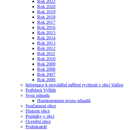
Rok 2022
Rok 2020
Rok 2019
Rok 2018
Rok 2017
Rok 2016
Rok 2015
Rok 2014
Rok 2013
Rok 2012
Rok 2011
Rok 2010
Rok 2009
Rok 2008
Rok 2007
Rok 2006
Informace k provádění měření rychlosti v obci Valšov
Potřebuji Vyřídit
Svoz odpadu
Harmonogram svozu odpadů
Současnost obce
Historie obce
Poplatky v obci
Ocenění obce
Podnikatelé