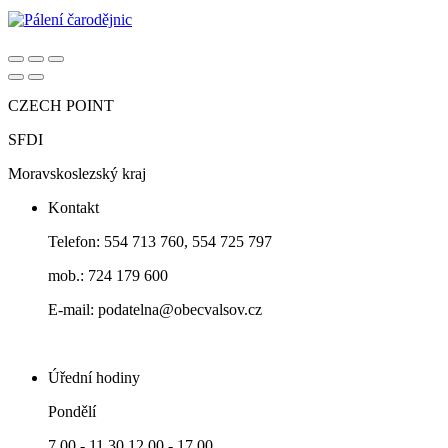
CZECH POINT
SFDI
Moravskoslezský kraj
Kontakt
Telefon: 554 713 760, 554 725 797
mob.: 724 179 600
E-mail: podatelna@obecvalsov.cz
Úřední hodiny
Pondělí
7.00 - 11.30 12.00 - 17.00