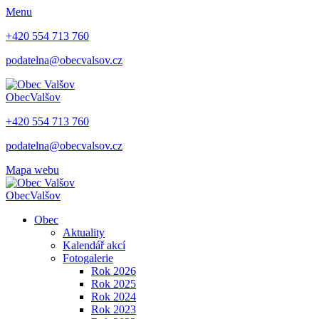
Menu
+420 554 713 760
podatelna@obecvalsov.cz
Obec
Valšov
+420 554 713 760
podatelna@obecvalsov.cz
Mapa webu
Obec
Valšov
Obec
Aktuality
Kalendář akcí
Fotogalerie
Rok 2026
Rok 2025
Rok 2024
Rok 2023