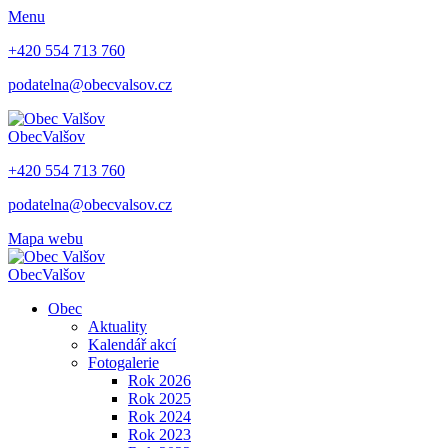
Menu
+420 554 713 760
podatelna@obecvalsov.cz
Obec
Valšov
+420 554 713 760
podatelna@obecvalsov.cz
Mapa webu
Obec
Valšov
Obec
Aktuality
Kalendář akcí
Fotogalerie
Rok 2026
Rok 2025
Rok 2024
Rok 2023