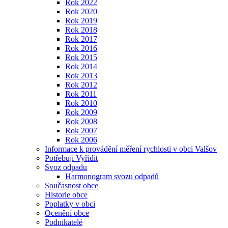
Rok 2022
Rok 2020
Rok 2019
Rok 2018
Rok 2017
Rok 2016
Rok 2015
Rok 2014
Rok 2013
Rok 2012
Rok 2011
Rok 2010
Rok 2009
Rok 2008
Rok 2007
Rok 2006
Informace k provádění měření rychlosti v obci Valšov
Potřebuji Vyřídit
Svoz odpadu
Harmonogram svozu odpadů
Současnost obce
Historie obce
Poplatky v obci
Ocenění obce
Podnikatelé