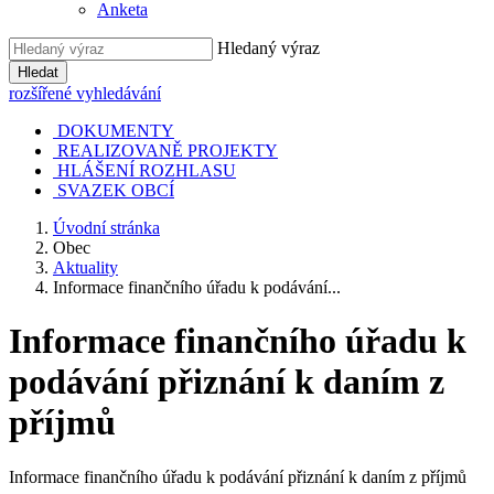
Anketa
Hledaný výraz
Hledat
rozšířené vyhledávání
DOKUMENTY
REALIZOVANĚ PROJEKTY
HLÁŠENÍ ROZHLASU
SVAZEK OBCÍ
Úvodní stránka
Obec
Aktuality
Informace finančního úřadu k podávání...
Informace finančního úřadu k
podávání přiznání k daním z
příjmů
Informace finančního úřadu k podávání přiznání k daním z příjmů