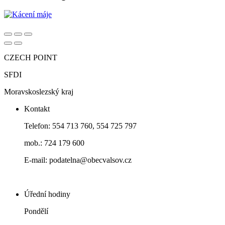
CZECH POINT
SFDI
Moravskoslezský kraj
Kontakt
Telefon: 554 713 760, 554 725 797
mob.: 724 179 600
E-mail: podatelna@obecvalsov.cz
Úřední hodiny
Pondělí