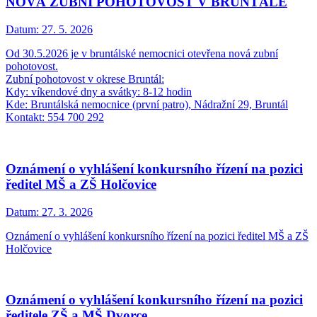
NOVÁ ZUBNÍ POHOTOVOST V BRUNTÁLE
Datum:
27. 5. 2026
Od 30.5.2026 je v bruntálské nemocnici otevřena nová zubní
pohotovost.
Zubní pohotovost v okrese Bruntál:
Kdy: víkendové dny a svátky: 8-12 hodin
Kde: Bruntálská nemocnice (první patro), Nádražní 29, Bruntál
Kontakt: 554 700 292
Oznámení o vyhlášení konkursního řízení na pozici
ředitel MŠ a ZŠ Holčovice
Datum:
27. 3. 2026
Oznámení o vyhlášení konkursního řízení na pozici ředitel MŠ a ZŠ
Holčovice
Oznámení o vyhlášení konkursního řízení na pozici
ředitele ZŠ a MŠ Dvorce