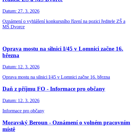
Datum:
27. 3. 2026
Oznámení o vyhlášení konkursního řízení na pozici ředitele ZŠ a
MŠ Dvorce
Oprava mostu na silnici I/45 v Lomnici začne 16.
března
Datum:
12. 3. 2026
Oprava mostu na silnici I/45 v Lomnici začne 16. března
Daň z příjmu FO - Informace pro občany
Datum:
12. 3. 2026
Informace pro občany
Moravský Beroun - Oznámení o volném pracovním
místě