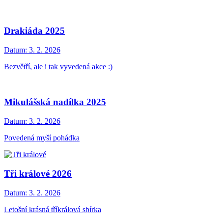
Drakiáda 2025
Datum:
3. 2. 2026
Bezvětří, ale i tak vyvedená akce :)
Mikulášská nadílka 2025
Datum:
3. 2. 2026
Povedená myší pohádka
Tři králové 2026
Datum:
3. 2. 2026
Letošní krásná tříkrálová sbírka