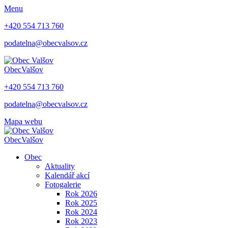
Menu
+420 554 713 760
podatelna@obecvalsov.cz
Obec
Valšov
+420 554 713 760
podatelna@obecvalsov.cz
Mapa webu
Obec
Valšov
Obec
Aktuality
Kalendář akcí
Fotogalerie
Rok 2026
Rok 2025
Rok 2024
Rok 2023