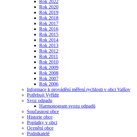
Rok 2022
Rok 2020
Rok 2019
Rok 2018
Rok 2017
Rok 2016
Rok 2015
Rok 2014
Rok 2013
Rok 2012
Rok 2011
Rok 2010
Rok 2009
Rok 2008
Rok 2007
Rok 2006
Informace k provádění měření rychlosti v obci Valšov
Potřebuji Vyřídit
Svoz odpadu
Harmonogram svozu odpadů
Současnost obce
Historie obce
Poplatky v obci
Ocenění obce
Podnikatelé