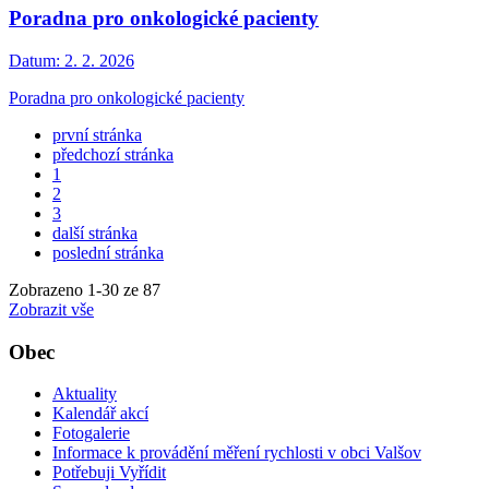
Poradna pro onkologické pacienty
Datum:
2. 2. 2026
Poradna pro onkologické pacienty
první stránka
předchozí stránka
1
2
3
další stránka
poslední stránka
Zobrazeno
1
-
30
ze 87
Zobrazit vše
Obec
Aktuality
Kalendář akcí
Fotogalerie
Informace k provádění měření rychlosti v obci Valšov
Potřebuji Vyřídit