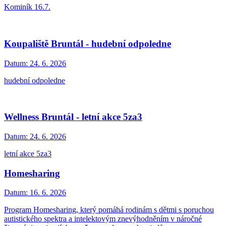
Kominík 16.7.
Koupaliště Bruntál - hudební odpoledne
Datum:
24. 6. 2026
hudební odpoledne
Wellness Bruntál - letní akce 5za3
Datum:
24. 6. 2026
letní akce 5za3
Homesharing
Datum:
16. 6. 2026
Program Homesharing, který pomáhá rodinám s dětmi s poruchou
autistického spektra a intelektovým znevýhodněním v náročné