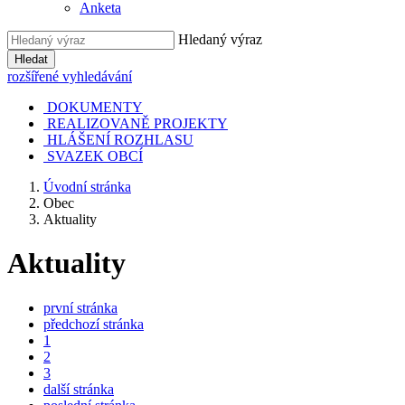
Anketa
Hledaný výraz
Hledat
rozšířené vyhledávání
DOKUMENTY
REALIZOVANĚ PROJEKTY
HLÁŠENÍ ROZHLASU
SVAZEK OBCÍ
Úvodní stránka
Obec
Aktuality
Aktuality
první stránka
předchozí stránka
1
2
3
další stránka