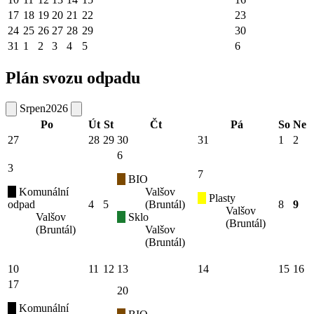
17
18
19
20
21
22
23
24
25
26
27
28
29
30
31
1
2
3
4
5
6
Plán svozu odpadu
Srpen
2026
Po
Út
St
Čt
Pá
So
Ne
27
28
29
30
31
1
2
6
3
7
BIO
Komunální
Valšov
Plasty
odpad
4
5
(Bruntál)
8
9
Valšov
Valšov
Sklo
(Bruntál)
(Bruntál)
Valšov
(Bruntál)
10
11
12
13
14
15
16
17
20
Komunální