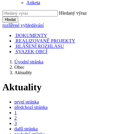
Anketa
Hledaný výraz
Hledat
rozšířené vyhledávání
DOKUMENTY
REALIZOVANĚ PROJEKTY
HLÁŠENÍ ROZHLASU
SVAZEK OBCÍ
Úvodní stránka
Obec
Aktuality
Aktuality
první stránka
předchozí stránka
1
2
3
další stránka