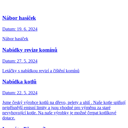
Nábor hasiček
Datum:
19. 6. 2024
Nábor hasiček
Nabídky revize komínů
Datum:
27. 5. 2024
Letáčky s nabídkou revizí a čištění komínů
Nabídka kotlů
Datum:
22. 5. 2024
Jsme český výrobce kotlů na dřevo, pelety a uhlí . Naše kotle splňují
nejpřísnější emisní limity a jsou vhodné pro výměnu za staré
nevyhovující kotle. Na naše výrobky je možné čerpat kotlíkové
dotace.