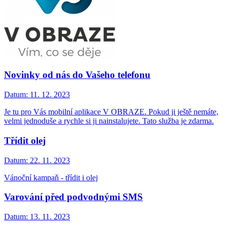
Novinky od nás do Vašeho telefonu
Datum:
11. 12. 2023
Je tu pro Vás mobilní aplikace V OBRAZE. Pokud ji ještě nemáte,
velmi jednoduše a rychle si ji nainstalujete. Tato služba je zdarma.
Třídit olej
Datum:
22. 11. 2023
Vánoční kampaň - třídit i olej
Varování před podvodnými SMS
Datum:
13. 11. 2023