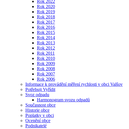
Rok 2022
Rok 2020
Rok 2019
Rok 2018
Rok 2017
Rok 2016
Rok 2015
Rok 2014
Rok 2013
Rok 2012
Rok 2011
Rok 2010
Rok 2009
Rok 2008
Rok 2007
Rok 2006
Informace k provádění měření rychlosti v obci Valšov
Potřebuji Vyřídit
Svoz odpadu
Harmonogram svozu odpadů
Současnost obce
Historie obce
Poplatky v obci
Ocenění obce
Podnikatelé