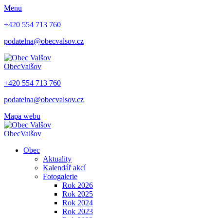
Menu
+420 554 713 760
podatelna@obecvalsov.cz
Obec
Valšov
+420 554 713 760
podatelna@obecvalsov.cz
Mapa webu
Obec
Valšov
Obec
Aktuality
Kalendář akcí
Fotogalerie
Rok 2026
Rok 2025
Rok 2024
Rok 2023